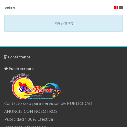
ফলাফল
কোন পোষ্ট নাই
Contáctenos
Publirecreate
Contacto solo para servicios de PUBLICIDAD
ANUNCIE CON NOSOTROS
Publicidad 100% Efectiva
Para más información