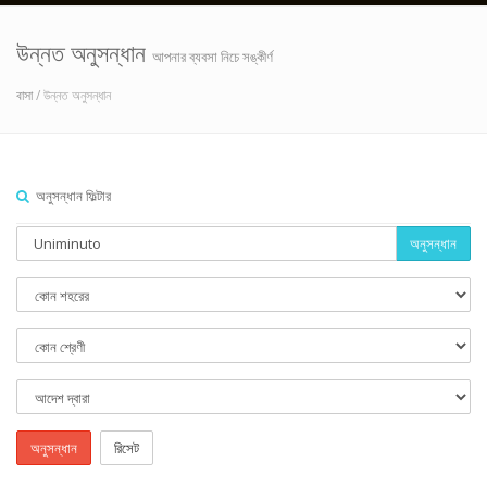
উন্নত অনুসন্ধান
আপনার ব্যবসা নিচে সঙ্কীর্ণ
বাসা
/ উন্নত অনুসন্ধান
অনুসন্ধান ফিল্টার
অনুসন্ধান
অনুসন্ধান
রিসেট