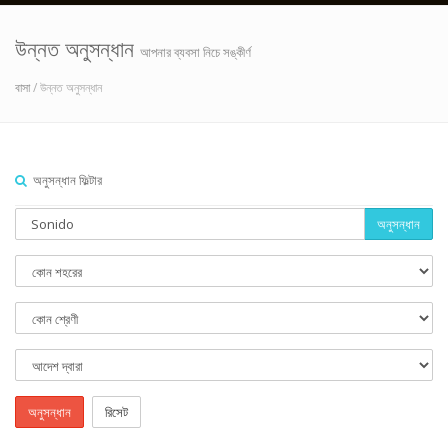
উন্নত অনুসন্ধান
আপনার ব্যবসা নিচে সঙ্কীর্ণ
বাসা
/ উন্নত অনুসন্ধান
অনুসন্ধান ফিল্টার
অনুসন্ধান
অনুসন্ধান
রিসেট