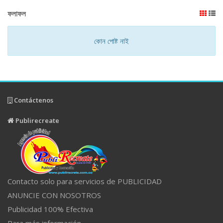
ফলাফল
কোন পোষ্ট নাই
Contáctenos
Publirecreate
Contacto solo para servicios de PUBLICIDAD
ANUNCIE CON NOSOTROS
Publicidad 100% Efectiva
Para más información