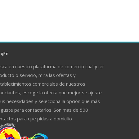
ভূমিকা
sca en nuestro plataforma de comercio cualquier
oducto o servicio, mira las ofertas y
tablecimientos comerciales de nuestros
unciantes, escoge la oferta que mejor se ajuste
tus necesidades y selecciona la opción que más
 guste para contactarlos. Son mas de 500
ntactos para que pidas a domicilio