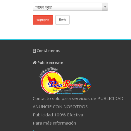
আদেশ দ্বারা
অনুসন্ধান
রিসেট
Contáctenos
Publirecreate
Contacto solo para servicios de PUBLICIDAD
ANUNCIE CON NOSOTROS
Publicidad 100% Efectiva
Para más información