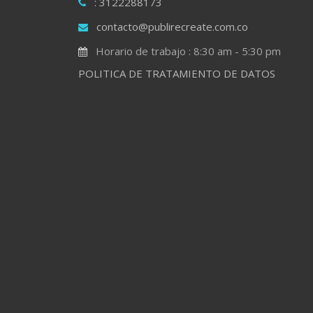
: 3122288173
contacto@publirecreate.com.co
Horario de trabajo : 8:30 am - 5:30 pm
POLITICA DE TRATAMIENTO DE DATOS