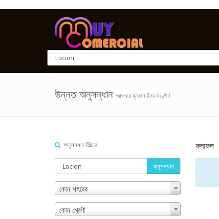
উন্নত অনুসন্ধান
আপনার ব্যবসা নিচে সঙ্কীর্ণ
অনুসন্ধান ফিল্টার
ফলাফল
অনুসন্ধান
কোন শহরের
কোন শ্রেণী