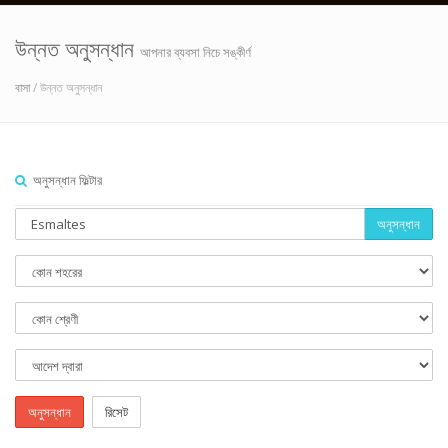
উন্নত অনুসন্ধান
আপনার ব্যবসা নিচে সঙ্কীর্ণ
বাসা
/ উন্নত অনুসন্ধান
অনুসন্ধান ফিল্টার
অনুসন্ধান
অনুসন্ধান
রিসেট