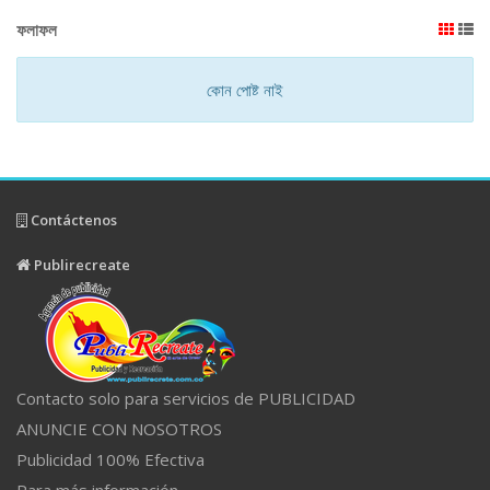
ফলাফল
কোন পোষ্ট নাই
Contáctenos
Publirecreate
Contacto solo para servicios de PUBLICIDAD
ANUNCIE CON NOSOTROS
Publicidad 100% Efectiva
Para más información