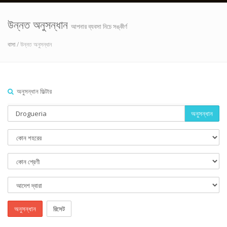
উন্নত অনুসন্ধান
আপনার ব্যবসা নিচে সঙ্কীর্ণ
বাসা
/ উন্নত অনুসন্ধান
অনুসন্ধান ফিল্টার
অনুসন্ধান
অনুসন্ধান
রিসেট