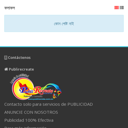
ফলাফল
কোন পোষ্ট নাই
Contáctenos
Publirecreate
Contacto solo para servicios de PUBLICIDAD
ANUNCIE CON NOSOTROS
Publicidad 100% Efectiva
Para más información