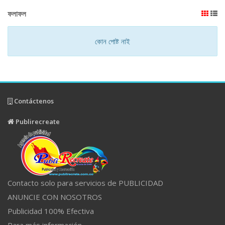
ফলাফল
কোন পোষ্ট নাই
Contáctenos
Publirecreate
Contacto solo para servicios de PUBLICIDAD
ANUNCIE CON NOSOTROS
Publicidad 100% Efectiva
Para más información