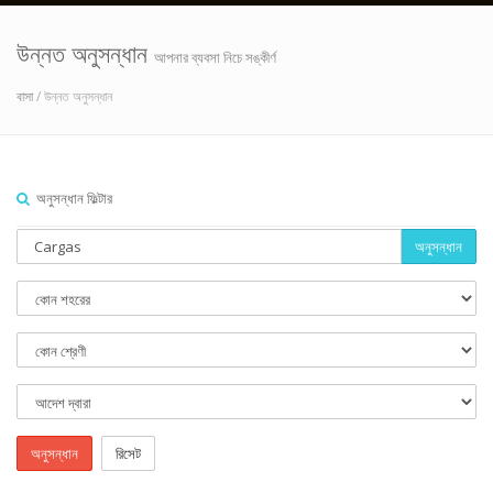
উন্নত অনুসন্ধান
আপনার ব্যবসা নিচে সঙ্কীর্ণ
বাসা
/ উন্নত অনুসন্ধান
অনুসন্ধান ফিল্টার
অনুসন্ধান
অনুসন্ধান
রিসেট