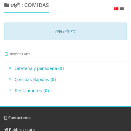
শ্রেণী : COMIDAS
কোন পোষ্ট নাই
সমস্ত সাব আরও
cafeteria y panaderia
(0)
Comidas Rapidas
(0)
Restaurantes
(0)
Contáctenos
Publirecreate