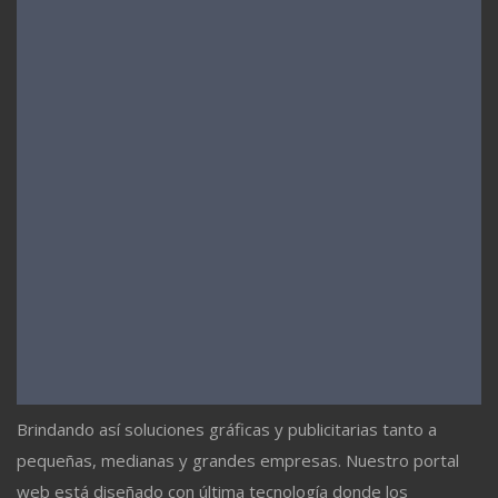
Brindando así soluciones gráficas y publicitarias tanto a
pequeñas, medianas y grandes empresas. Nuestro portal
web está diseñado con última tecnología donde los