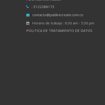
: 3122288173
contacto@publirecreate.com.co
Horario de trabajo : 8:30 am - 5:30 pm
POLITICA DE TRATAMIENTO DE DATOS