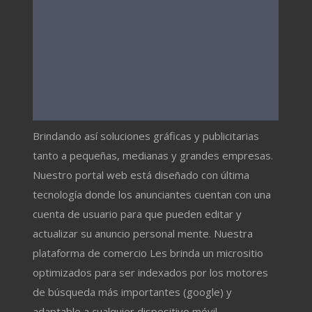
Brindando así soluciones gráficas y publicitarias
tanto a pequeñas, medianas y grandes empresas.
Nuestro portal web está diseñado con última
tecnología donde los anunciantes cuentan con una
cuenta de usuario para que pueden editar y
actualizar su anuncio personal mente. Nuestra
plataforma de comercio Les brinda un micrositio
optimizados para ser indexados por los motores
de búsqueda más importantes (google) y
adaptable a cualquier dispositivo móvil.