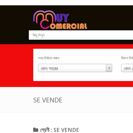
শহর নির্বাচন করুন
বিভাগ নির
কোন শহরের
কোন শ
SE VENDE
শ্রেণী : SE VENDE