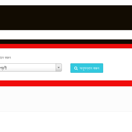
্বাচন করুন
্রেণী
অনুসন্ধান করুন