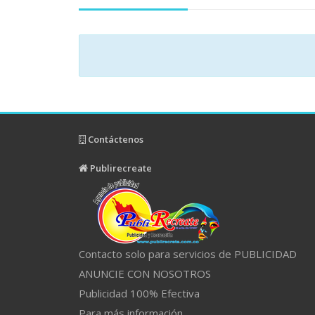
Contáctenos
Publirecreate
Contacto solo para servicios de PUBLICIDAD
ANUNCIE CON NOSOTROS
Publicidad 100% Efectiva
Para más información