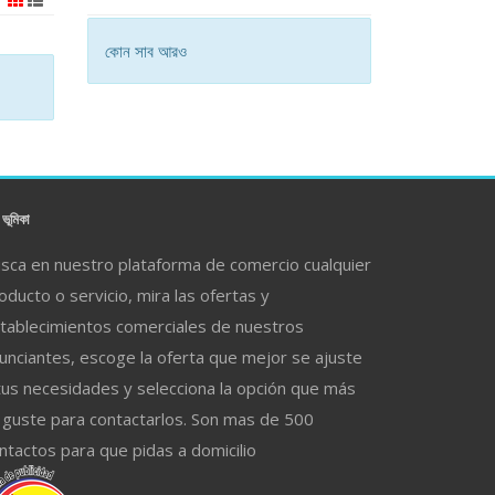
কোন সাব আরও
ভূমিকা
sca en nuestro plataforma de comercio cualquier
oducto o servicio, mira las ofertas y
tablecimientos comerciales de nuestros
unciantes, escoge la oferta que mejor se ajuste
tus necesidades y selecciona la opción que más
 guste para contactarlos. Son mas de 500
ntactos para que pidas a domicilio