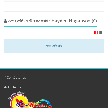
মন্তব্যগুলি পোস্ট করুন দ্বারা : Hayden Hoganson (0)
কোন পোষ্ট নাই
Contáctenos
Publirecreate