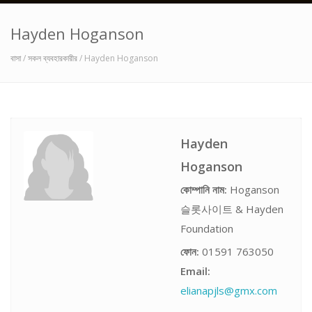
Hayden Hoganson
বাসা
/
সকল ব্যবহারকারীর
/ Hayden Hoganson
Hayden
Hoganson
কোম্পানি নাম:
Hoganson
슬롯사이트 & Hayden
Foundation
ফোন:
01591 763050
Email:
elianapjls@gmx.com