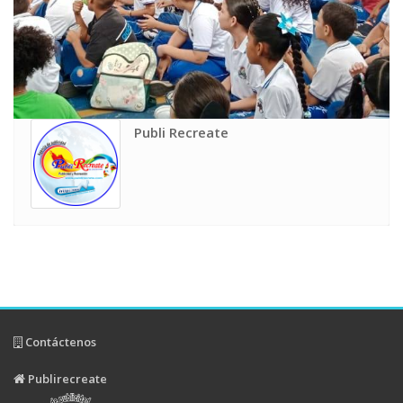
Publi Recreate
Contáctenos
Publirecreate