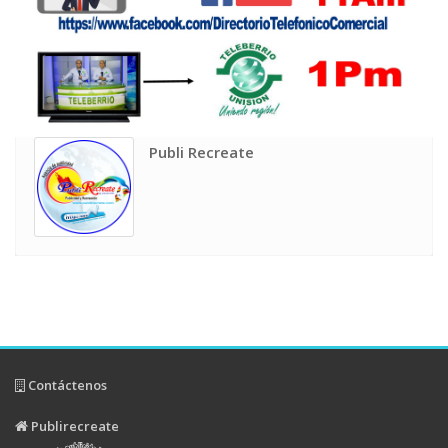
Publi Recreate
Contáctenos
Publirecreate