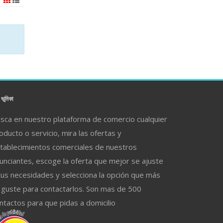
ভূমিকা
sca en nuestro plataforma de comercio cualquier
oducto o servicio, mira las ofertas y
tablecimientos comerciales de nuestros
unciantes, escoge la oferta que mejor se ajuste
tus necesidades y selecciona la opción que más
 guste para contactarlos. Son mas de 500
ntactos para que pidas a domicilio