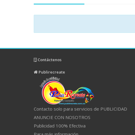
Contáctenos
Publirecreate
Contacto solo para servicios de PUBLICIDAD
ANUNCIE CON NOSOTROS
Publicidad 100% Efectiva
Para más información