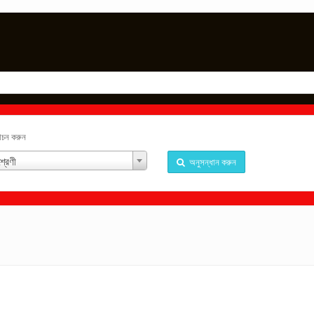
্বাচন করুন
্রেণী
অনুসন্ধান করুন