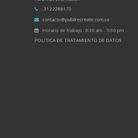
: 3122288173
contacto@publirecreate.com.co
Horario de trabajo : 8:30 am - 5:30 pm
POLITICA DE TRATAMIENTO DE DATOS