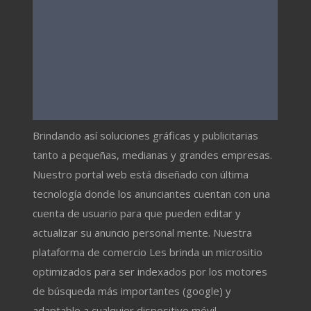
Brindando así soluciones gráficas y publicitarias
tanto a pequeñas, medianas y grandes empresas.
Nuestro portal web está diseñado con última
tecnología donde los anunciantes cuentan con una
cuenta de usuario para que pueden editar y
actualizar su anuncio personal mente. Nuestra
plataforma de comercio Les brinda un micrositio
optimizados para ser indexados por los motores
de búsqueda más importantes (google) y
adaptable a cualquier dispositivo móvil.