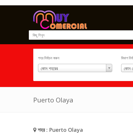
শহর নির্বাচন করুন
বিভাগ নির
কোন শহরের
কোন শ
Puerto Olaya
শহর : Puerto Olaya