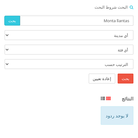
البحث شروط البحث
بحث
بحث
إعادة تعيين
النتائج
لا يوجد ردود