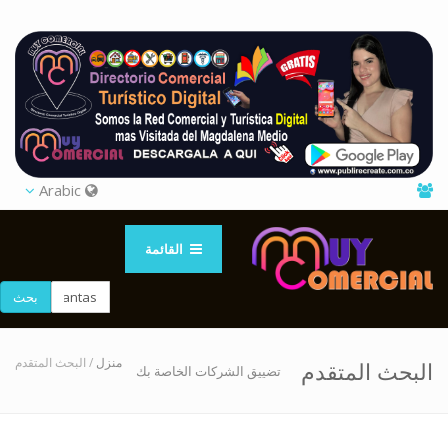
Arabic
القائمة
بحث
منزل
/ البحث المتقدم
البحث المتقدم
تضييق الشركات الخاصة بك