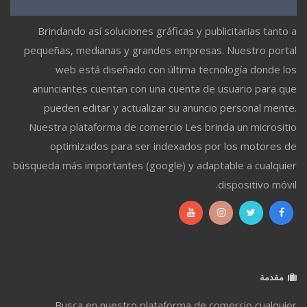
Brindando así soluciones gráficas y publicitarias tanto a
pequeñas, medianas y grandes empresas. Nuestro portal
web está diseñado con última tecnología donde los
anunciantes cuentan con una cuenta de usuario para que
pueden editar y actualizar su anuncio personal mente.
Nuestra plataforma de comercio Les brinda un micrositio
optimizados para ser indexados por los motores de
búsqueda más importantes (google) y adaptable a cualquier
dispositivo móvil.
مقدمة
Busca en nuestro plataforma de comercio cualquier