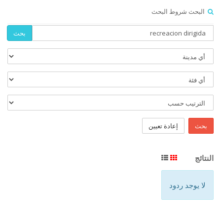
البحث شروط البحث
بحث
بحث
إعادة تعيين
النتائج
لا يوجد ردود