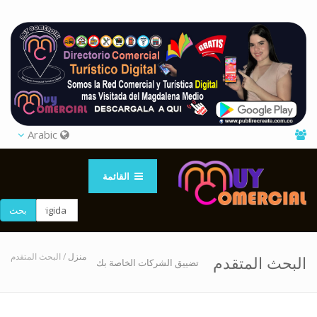
Arabic
القائمة
بحث
منزل
/ البحث المتقدم
البحث المتقدم
تضييق الشركات الخاصة بك