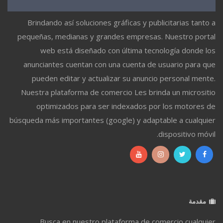
Brindando así soluciones gráficas y publicitarias tanto a
pequeñas, medianas y grandes empresas. Nuestro portal
web está diseñado con última tecnología donde los
anunciantes cuentan con una cuenta de usuario para que
pueden editar y actualizar su anuncio personal mente.
Nuestra plataforma de comercio Les brinda un micrositio
optimizados para ser indexados por los motores de
búsqueda más importantes (google) y adaptable a cualquier
dispositivo móvil.
مقدمة
Busca en nuestro plataforma de comercio cualquier