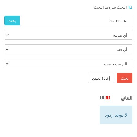
البحث شروط البحث
بحث
إعادة تعيين
بحث
النتائج
لا يوجد ردود