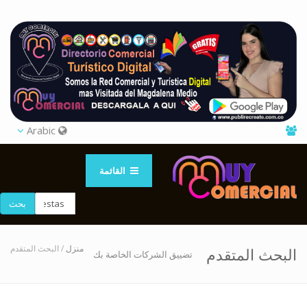
Arabic
القائمة
بحث
منزل
/ البحث المتقدم
البحث المتقدم
تضييق الشركات الخاصة بك