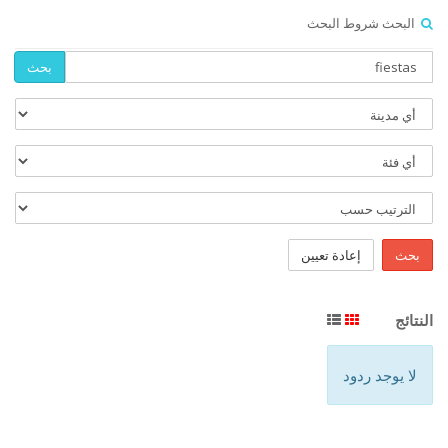
البحث شروط البحث
بحث
بحث
إعادة تعيين
النتائج
لا يوجد ردود