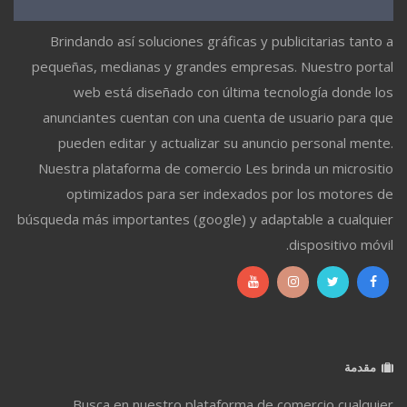
Brindando así soluciones gráficas y publicitarias tanto a
pequeñas, medianas y grandes empresas. Nuestro portal
web está diseñado con última tecnología donde los
anunciantes cuentan con una cuenta de usuario para que
pueden editar y actualizar su anuncio personal mente.
Nuestra plataforma de comercio Les brinda un micrositio
optimizados para ser indexados por los motores de
búsqueda más importantes (google) y adaptable a cualquier
dispositivo móvil.
مقدمة
Busca en nuestro plataforma de comercio cualquier