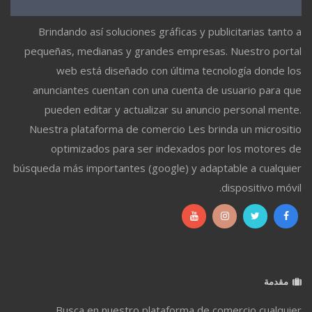
Brindando así soluciones gráficas y publicitarias tanto a
pequeñas, medianas y grandes empresas. Nuestro portal
web está diseñado con última tecnología donde los
anunciantes cuentan con una cuenta de usuario para que
pueden editar y actualizar su anuncio personal mente.
Nuestra plataforma de comercio Les brinda un micrositio
optimizados para ser indexados por los motores de
búsqueda más importantes (google) y adaptable a cualquier
dispositivo móvil.
مقدمة
Busca en nuestro plataforma de comercio cualquier