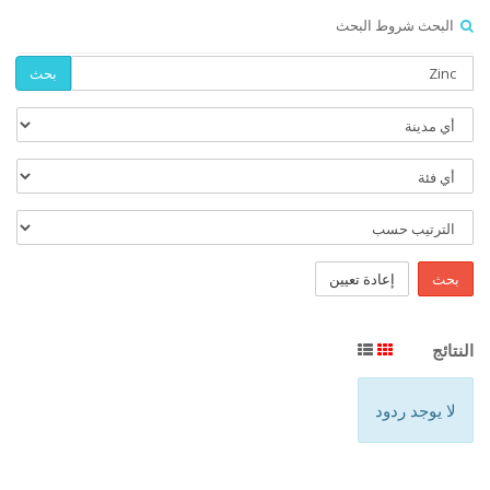
البحث شروط البحث
بحث
بحث
إعادة تعيين
النتائج
لا يوجد ردود