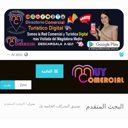
Arabic
القائمة
بحث
منزل
/ البحث المتقدم
البحث المتقدم
تضييق الشركات الخاصة بك