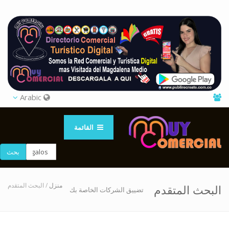
Arabic
القائمة
بحث
منزل
/ البحث المتقدم
البحث المتقدم
تضييق الشركات الخاصة بك