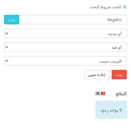
البحث شروط البحث
بحث
بحث
إعادة تعيين
النتائج
لا يوجد ردود