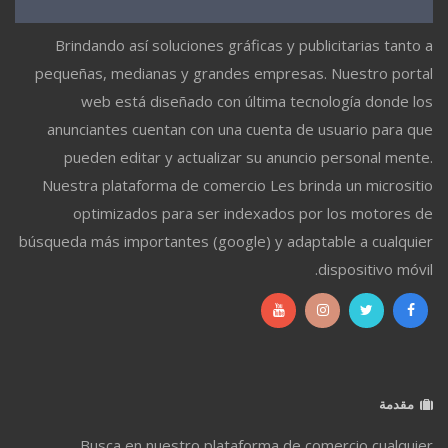
Brindando así soluciones gráficas y publicitarias tanto a
pequeñas, medianas y grandes empresas. Nuestro portal
web está diseñado con última tecnología donde los
anunciantes cuentan con una cuenta de usuario para que
pueden editar y actualizar su anuncio personal mente.
Nuestra plataforma de comercio Les brinda un micrositio
optimizados para ser indexados por los motores de
búsqueda más importantes (google) y adaptable a cualquier
dispositivo móvil.
مقدمة
Busca en nuestro plataforma de comercio cualquier