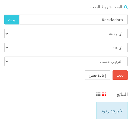
البحث شروط البحث
بحث
بحث
إعادة تعيين
النتائج
لا يوجد ردود