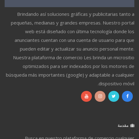
Brindando así soluciones gráficas y publicitarias tanto a
pequeñas, medianas y grandes empresas. Nuestro portal
web está diseñado con última tecnología donde los
anunciantes cuentan con una cuenta de usuario para que
pueden editar y actualizar su anuncio personal mente.
Nuestra plataforma de comercio Les brinda un micrositio
optimizados para ser indexados por los motores de
búsqueda más importantes (google) y adaptable a cualquier
dispositivo móvil.
مقدمة
Busca en nuestro plataforma de comercio cualquier