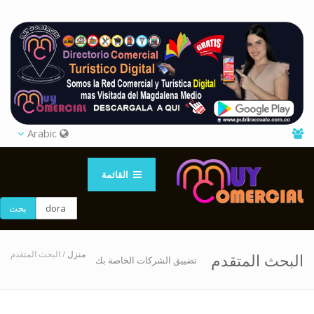
Arabic
القائمة
بحث
منزل
/ البحث المتقدم
البحث المتقدم
تضييق الشركات الخاصة بك