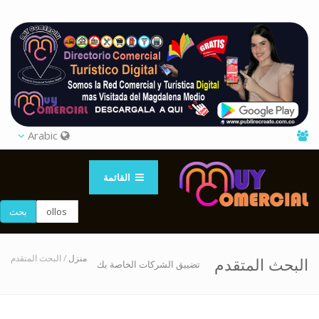
Arabic
القائمة
بحث
منزل
/ البحث المتقدم
البحث المتقدم
تضييق الشركات الخاصة بك