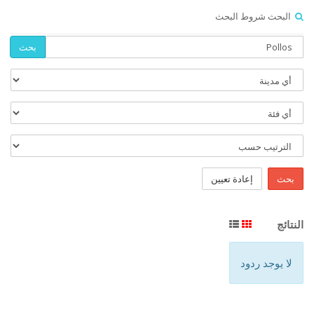
البحث شروط البحث
بحث
بحث
إعادة تعيين
النتائج
لا يوجد ردود