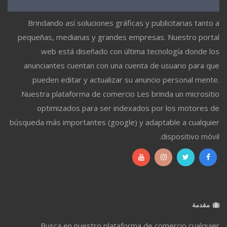
Brindando así soluciones gráficas y publicitarias tanto a
pequeñas, medianas y grandes empresas. Nuestro portal
web está diseñado con última tecnología donde los
anunciantes cuentan con una cuenta de usuario para que
pueden editar y actualizar su anuncio personal mente.
Nuestra plataforma de comercio Les brinda un micrositio
optimizados para ser indexados por los motores de
búsqueda más importantes (google) y adaptable a cualquier
dispositivo móvil.
مقدمة
Busca en nuestro plataforma de comercio cualquier