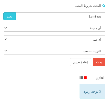
البحث شروط البحث
بحث
بحث
إعادة تعيين
النتائج
لا يوجد ردود