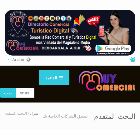
Arabic
القائمة
بحث
منزل
/ البحث المتقدم
البحث المتقدم
تضييق الشركات الخاصة بك