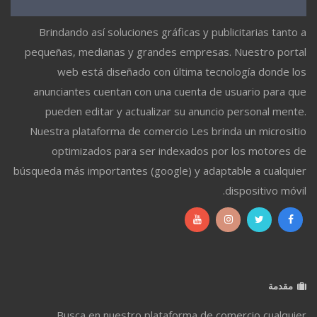
Brindando así soluciones gráficas y publicitarias tanto a
pequeñas, medianas y grandes empresas. Nuestro portal
web está diseñado con última tecnología donde los
anunciantes cuentan con una cuenta de usuario para que
pueden editar y actualizar su anuncio personal mente.
Nuestra plataforma de comercio Les brinda un micrositio
optimizados para ser indexados por los motores de
búsqueda más importantes (google) y adaptable a cualquier
dispositivo móvil.
مقدمة
Busca en nuestro plataforma de comercio cualquier