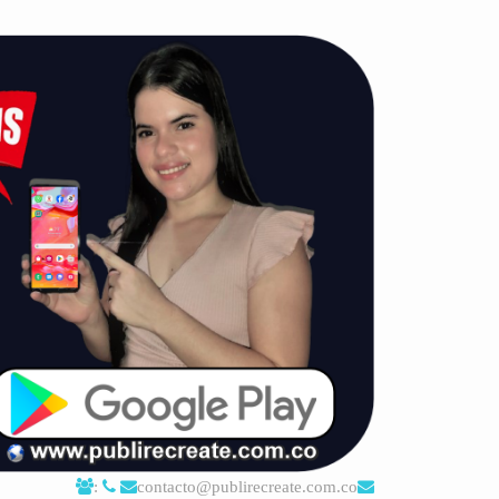
:
contacto@publirecreate.com.co