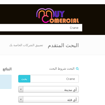
البحث المتقدم
تضييق الشركات الخاصة بك
البحث شروط البحث
النتائج
بحث
أي مدينة
أي فئة