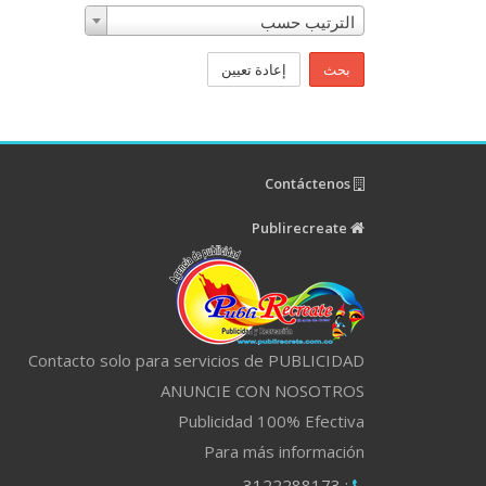
الترتيب حسب
بحث
إعادة تعيين
Contáctenos
Publirecreate
Contacto solo para servicios de PUBLICIDAD
ANUNCIE CON NOSOTROS
Publicidad 100% Efectiva
Para más información
: 3122288173