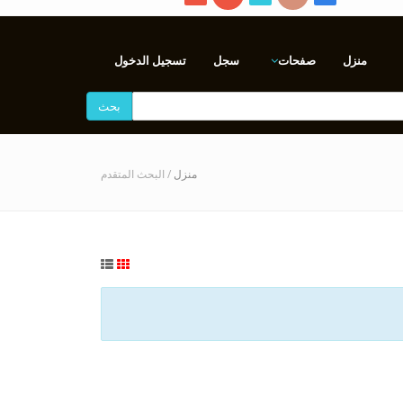
منزل
صفحات
سجل
تسجيل الدخول
بحث
منزل
/ البحث المتقدم