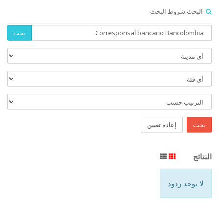
البحث شروط البحث
بحث
بحث
إعادة تعيين
النتائج
لا يوجد ردود