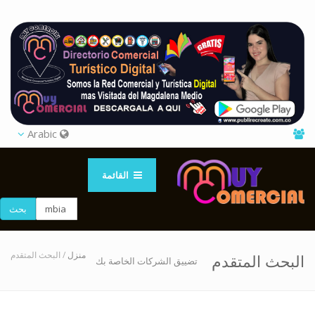
Arabic
القائمة
بحث
منزل
/ البحث المتقدم
البحث المتقدم
تضييق الشركات الخاصة بك