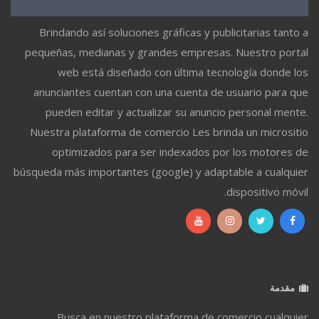
Brindando así soluciones gráficas y publicitarias tanto a
pequeñas, medianas y grandes empresas. Nuestro portal
web está diseñado con última tecnología donde los
anunciantes cuentan con una cuenta de usuario para que
pueden editar y actualizar su anuncio personal mente.
Nuestra plataforma de comercio Les brinda un micrositio
optimizados para ser indexados por los motores de
búsqueda más importantes (google) y adaptable a cualquier
dispositivo móvil.
مقدمة
Busca en nuestro plataforma de comercio cualquier