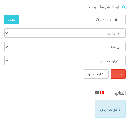
البحث شروط البحث
بحث
بحث
إعادة تعيين
النتائج
لا يوجد ردود