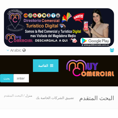
Arabic
القائمة
بحث
منزل
/ البحث المتقدم
البحث المتقدم
تضييق الشركات الخاصة بك