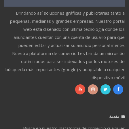
Brindando así soluciones gráficas y publicitarias tanto a
pequeñas, medianas y grandes empresas. Nuestro portal
web está diseñado con última tecnología donde los
anunciantes cuentan con una cuenta de usuario para que
pueden editar y actualizar su anuncio personal mente.
Nuestra plataforma de comercio Les brinda un micrositio
optimizados para ser indexados por los motores de
búsqueda más importantes (google) y adaptable a cualquier
dispositivo móvil.
مقدمة
Busca en nuestro plataforma de comercio cualquier