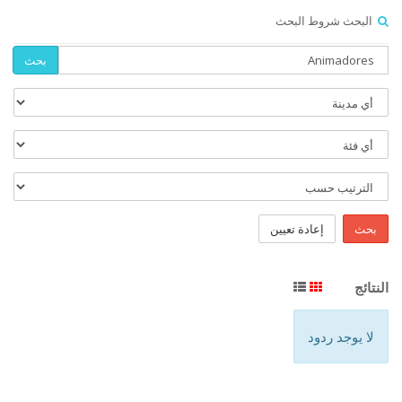
البحث شروط البحث
بحث
بحث
إعادة تعيين
النتائج
لا يوجد ردود