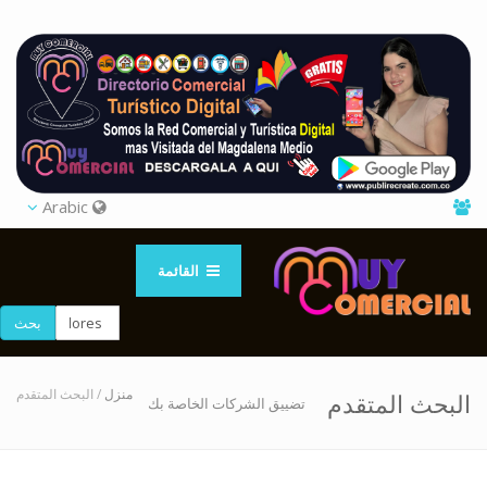
Arabic
القائمة
بحث
منزل
/ البحث المتقدم
البحث المتقدم
تضييق الشركات الخاصة بك