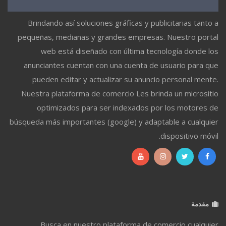
Brindando así soluciones gráficas y publicitarias tanto a
pequeñas, medianas y grandes empresas. Nuestro portal
web está diseñado con última tecnología donde los
anunciantes cuentan con una cuenta de usuario para que
pueden editar y actualizar su anuncio personal mente.
Nuestra plataforma de comercio Les brinda un micrositio
optimizados para ser indexados por los motores de
búsqueda más importantes (google) y adaptable a cualquier
dispositivo móvil.
مقدمة
Busca en nuestro plataforma de comercio cualquier