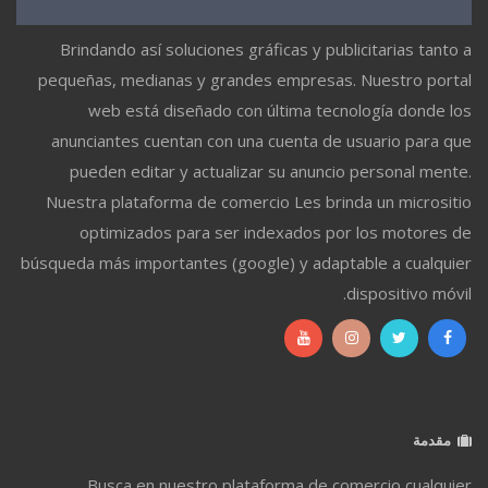
Brindando así soluciones gráficas y publicitarias tanto a
pequeñas, medianas y grandes empresas. Nuestro portal
web está diseñado con última tecnología donde los
anunciantes cuentan con una cuenta de usuario para que
pueden editar y actualizar su anuncio personal mente.
Nuestra plataforma de comercio Les brinda un micrositio
optimizados para ser indexados por los motores de
búsqueda más importantes (google) y adaptable a cualquier
dispositivo móvil.
مقدمة
Busca en nuestro plataforma de comercio cualquier