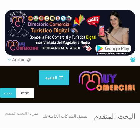
Arabic
القائمة
بحث
منزل
/ البحث المتقدم
البحث المتقدم
تضييق الشركات الخاصة بك