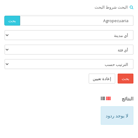
البحث شروط البحث
بحث
بحث
إعادة تعيين
النتائج
لا يوجد ردود