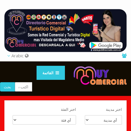
Arabic
القائمة
بحث
اختر مدينة
اختر الفئة