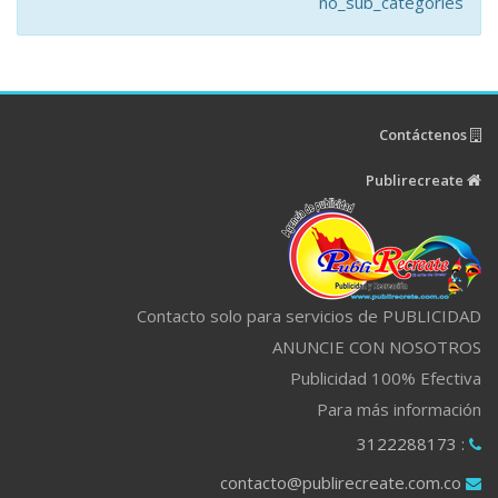
no_sub_categories
Contáctenos
Publirecreate
Contacto solo para servicios de PUBLICIDAD
ANUNCIE CON NOSOTROS
Publicidad 100% Efectiva
Para más información
: 3122288173
contacto@publirecreate.com.co