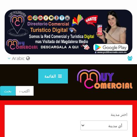
Arabic
القائمة
بحث
اختر مدينة