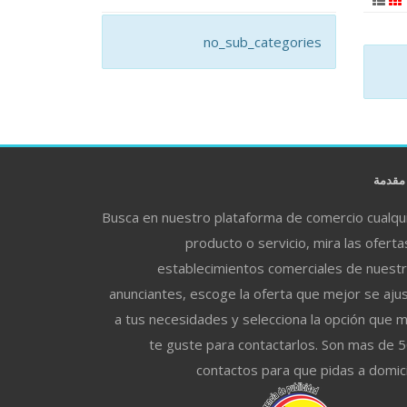
no_sub_categories
قدمة
Busca en nuestro plataforma de comercio cualqu
producto o servicio, mira las oferta
establecimientos comerciales de nuest
anunciantes, escoge la oferta que mejor se aju
a tus necesidades y selecciona la opción que 
te guste para contactarlos. Son mas de 
contactos para que pidas a domici