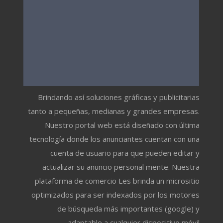
Brindando así soluciones gráficas y publicitarias
tanto a pequeñas, medianas y grandes empresas.
Nuestro portal web está diseñado con última
tecnología donde los anunciantes cuentan con una
cuenta de usuario para que pueden editar y
actualizar su anuncio personal mente. Nuestra
plataforma de comercio Les brinda un micrositio
optimizados para ser indexados por los motores
de búsqueda más importantes (google) y
adaptable a cualquier dispositivo móvil.