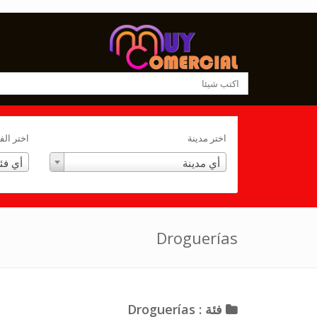
اختر مدينة
اختر الف
أي مدينة
أي فئ
Droguerías
فئة : Droguerías