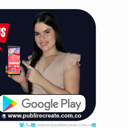
:
contacto@publirecreate.com.co