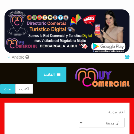
Arabic
القائمة
بحث
اختر مدينة