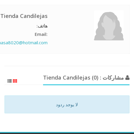
Tienda Candilejas
هاتف:
Email:
masa8020@hotmail.com
مشاركات : Tienda Candilejas (0)
لا يوجد ردود