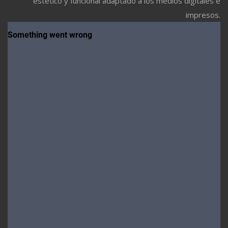
estético y funcional adaptado a los medios digitales e
impresos.