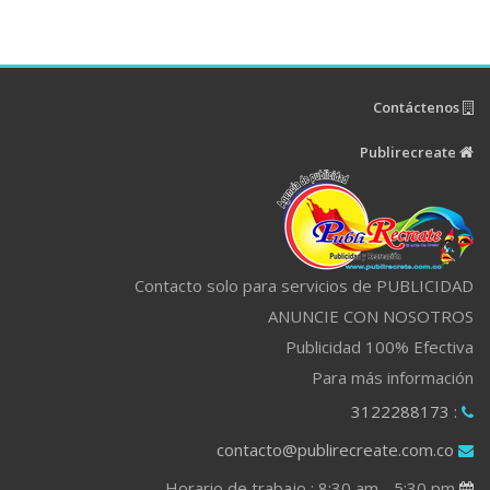
Contáctenos
Publirecreate
Contacto solo para servicios de PUBLICIDAD
ANUNCIE CON NOSOTROS
Publicidad 100% Efectiva
Para más información
: 3122288173
contacto@publirecreate.com.co
Horario de trabajo : 8:30 am - 5:30 pm