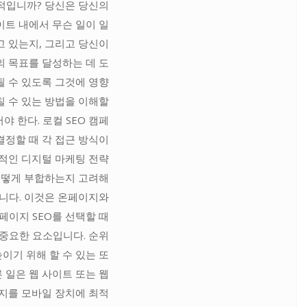
적입니까? 당신은 당신의
트 내에서 무슨 일이 일
 있는지, 그리고 당신이
 목표를 달성하는 데 도
될 수 있도록 그것에 영향
칠 수 있는 방법을 이해할
야 한다. 로컬 SEO 캠페
결정할 때 각 접근 방식이
적인 디지털 마케팅 전략
어떻게 부합하는지 고려해
니다. 이것은 온페이지와
페이지 SEO를 선택할 때
 중요한 요소입니다. 순위
높이기 위해 할 수 있는 또
 일은 웹 사이트 또는 웹
지를 모바일 장치에 최적