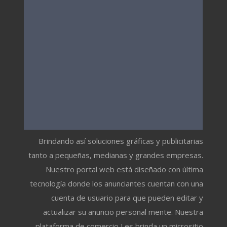
Brindando así soluciones gráficas y publicitarias
tanto a pequeñas, medianas y grandes empresas.
Nuestro portal web está diseñado con última
tecnología donde los anunciantes cuentan con una
cuenta de usuario para que pueden editar y
actualizar su anuncio personal mente. Nuestra
plataforma de comercio Les brinda un micrositio