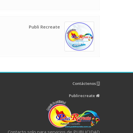
Publi Recreate
Contáctenos
Publirecreate
Contacto solo para servicios de PUBLICIDAD