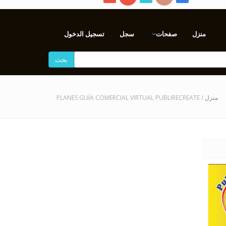
منزل
صفحات
سجل
تسجيل الدخول
بحث
/ PLANES GUÍA COMERCIAL VIRTUAL PUBLIRECREATE
منزل