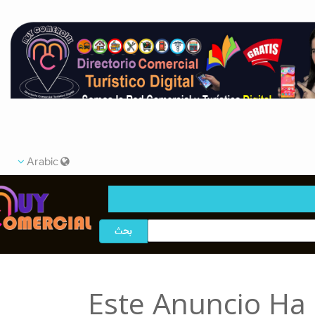
Arabic
بحث
Este Anuncio 