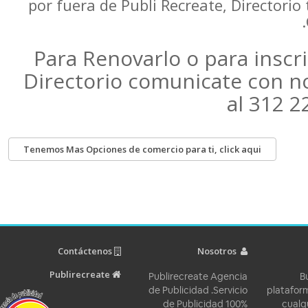
por fuera de Publi Recreate, Directo
Para Renovarlo o para insc
Directorio comunicate co
al 31
Tenemos Mas Opciones de comercio para ti, click aqui
Contáctenos
Nosotros
Publirecreate
Publirecreate Agencia
de Publicidad .Servicio
pla
de Publicidad 100%