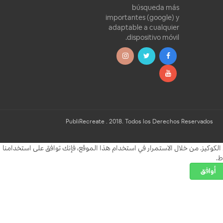
búsqueda más
importantes (google) y
adaptable a cualquier
dispositivo móvil.
PubliRecreate . 2018. Todos los Derechos Reserva
. من خلال الاستمرار في استخدام هذا الموقع، فإنك توافق على استخدامنا
ق