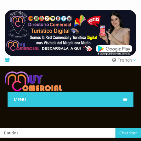
French
MENU
Chercher