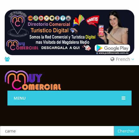
French
MENU
Chercher