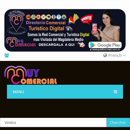
French
MENU
Chercher