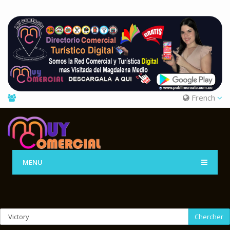
French
MENU
Chercher