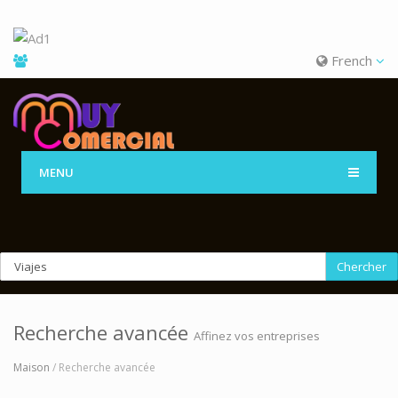
French
MENU
Chercher
Recherche avancée
Affinez vos entreprises
Maison
/ Recherche avancée