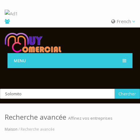
French
MENU
Chercher
Recherche avancée
Affinez vos entreprises
Maison
/ Recherche avancée