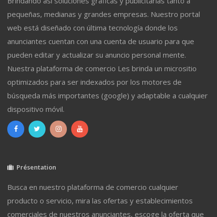
Brindando así soluciones gráficas y publicitarias tanto a
pequeñas, medianas y grandes empresas. Nuestro portal
web está diseñado con última tecnología donde los
anunciantes cuentan con una cuenta de usuario para que
pueden editar y actualizar su anuncio personal mente.
Nuestra plataforma de comercio Les brinda un micrositio
optimizados para ser indexados por los motores de
búsqueda más importantes (google) y adaptable a cualquier
dispositivo móvil.
Présentation
Busca en nuestro plataforma de comercio cualquier
producto o servicio, mira las ofertas y establecimientos
comerciales de nuestros anunciantes, escoge la oferta que