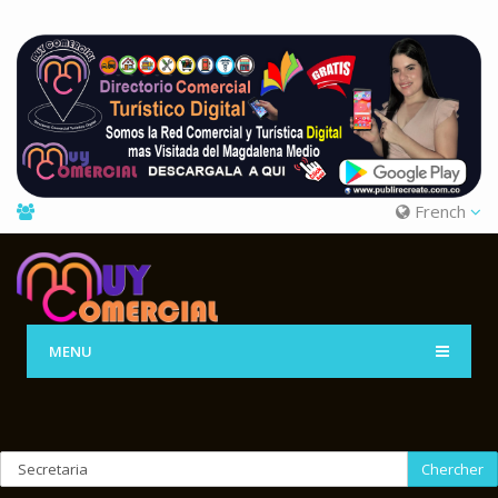
French
MENU
Chercher