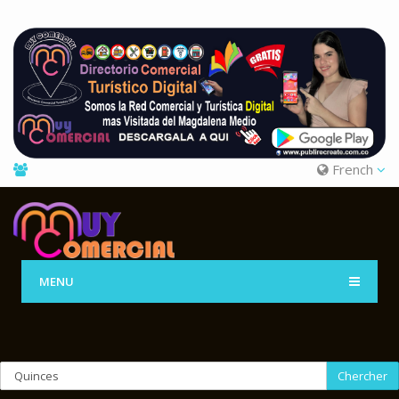
French
MENU
Chercher