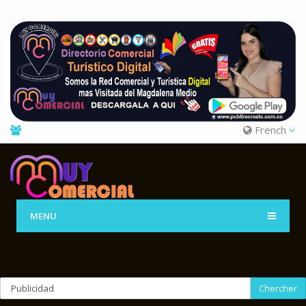
French
MENU
Chercher