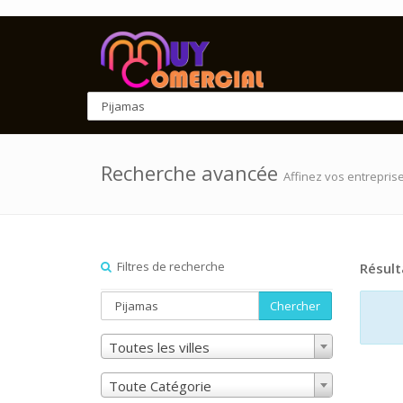
Recherche avancée
Affinez vos entrepris
Filtres de recherche
Résult
Chercher
Toutes les villes
Toute Catégorie