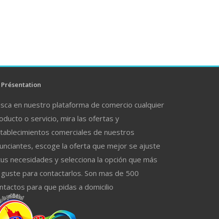
Présentation
sca en nuestro plataforma de comercio cualquier
oducto o servicio, mira las ofertas y
tablecimientos comerciales de nuestros
unciantes, escoge la oferta que mejor se ajuste
tus necesidades y selecciona la opción que más
 guste para contactarlos. Son mas de 500
ntactos para que pidas a domicilio