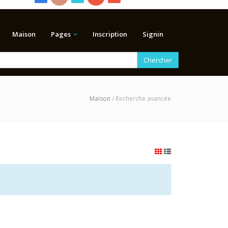
Maison
Pages
Inscription
Signin
Chercher
Maison
/ Recherche avancée