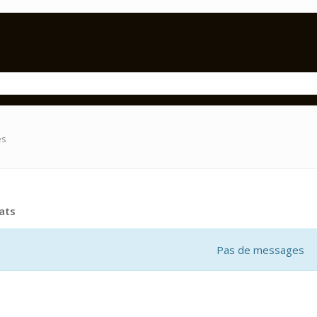
es
ats
Pas de messages