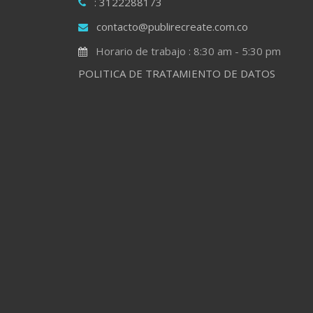
: 3122288173
contacto@publirecreate.com.co
Horario de trabajo : 8:30 am - 5:30 pm
POLITICA DE TRATAMIENTO DE DATOS