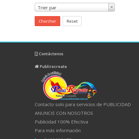
Trier par
Chercher
Reset
Contáctenos
Publirecreate
Contacto solo para servicios de PUBLICIDAD
ANUNCIE CON NOSOTROS
Publicidad 100% Efectiva
Para más información