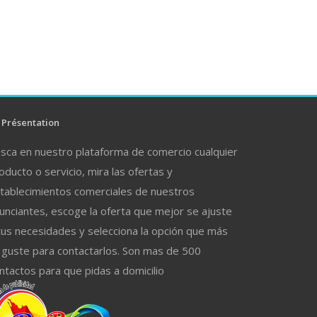
Présentation
sca en nuestro plataforma de comercio cualquier
oducto o servicio, mira las ofertas y
tablecimientos comerciales de nuestros
unciantes, escoge la oferta que mejor se ajuste
tus necesidades y selecciona la opción que más
 guste para contactarlos. Son mas de 500
ntactos para que pidas a domicilio