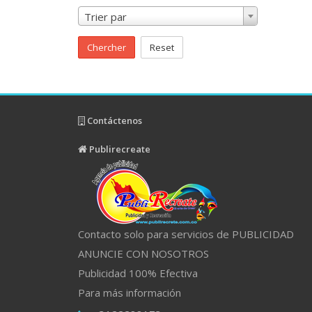
Trier par
Chercher
Reset
Contáctenos
Publirecreate
Contacto solo para servicios de PUBLICIDAD
ANUNCIE CON NOSOTROS
Publicidad 100% Efectiva
Para más información