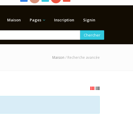
Maison
Pages
Inscription
Signin
Chercher
Maison
/ Recherche avancée