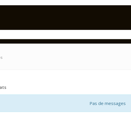
es
ats
Pas de messages