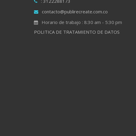
: 3122288173
contacto@publirecreate.com.co
Horario de trabajo : 8:30 am - 5:30 pm
POLITICA DE TRATAMIENTO DE DATOS