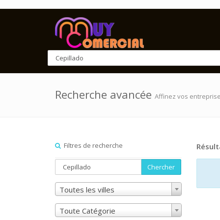
Recherche avancée
Affinez vos entrepris
Filtres de recherche
Résult
Chercher
Toutes les villes
Toute Catégorie