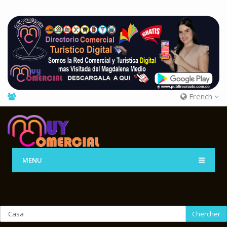
French
MENU
Chercher