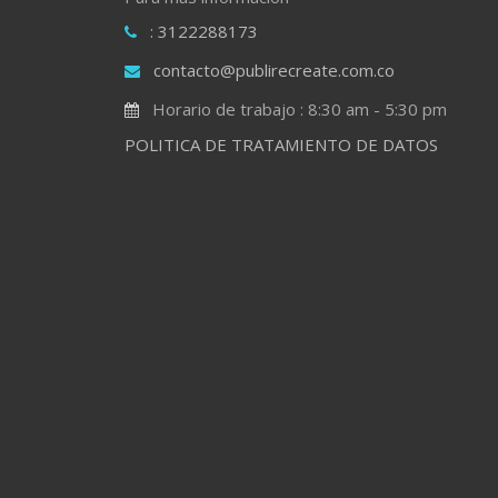
: 3122288173
contacto@publirecreate.com.co
Horario de trabajo : 8:30 am - 5:30 pm
POLITICA DE TRATAMIENTO DE DATOS