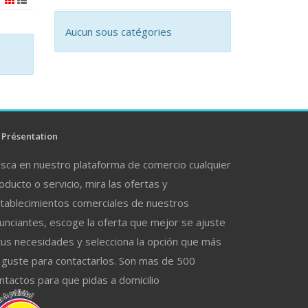
Aucun sous catégories
Présentation
sca en nuestro plataforma de comercio cualquier
oducto o servicio, mira las ofertas y
tablecimientos comerciales de nuestros
unciantes, escoge la oferta que mejor se ajuste
tus necesidades y selecciona la opción que más
 guste para contactarlos. Son mas de 500
ntactos para que pidas a domicilio