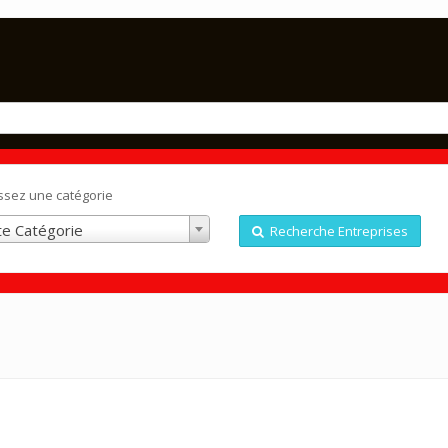
ssez une catégorie
e Catégorie
Recherche Entreprises