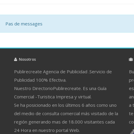
Pas de messages
Nosotros
Publirecreate Agencia de Publicidad .Servicio de
Bu
Publicidad 100% Efectiva.
pr
Nuestro DirectorioPublirecreate. Es una Guía
es
Comercial -Turistica Impresa y virtual.
an
Se ha posicionado en los últimos 6 años como uno
a 
del medio de consulta comercial más visitado de la
te
región generando mas de 18.000 visitantes cada
co
24 Hora en nuestro portal Web.