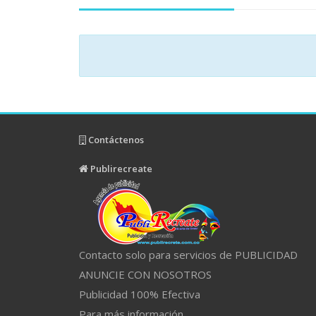
Contáctenos
Publirecreate
Contacto solo para servicios de PUBLICIDAD
ANUNCIE CON NOSOTROS
Publicidad 100% Efectiva
Para más información