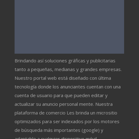
Brindando así soluciones gráficas y publicitarias
tanto a pequeñas, medianas y grandes empresas.
Nuestro portal web está diseñado con última
tecnología donde los anunciantes cuentan con una
cuenta de usuario para que pueden editar y
actualizar su anuncio personal mente. Nuestra
plataforma de comercio Les brinda un micrositio
optimizados para ser indexados por los motores
de búsqueda más importantes (google) y
adaptable a cualquier dispositivo móvil.