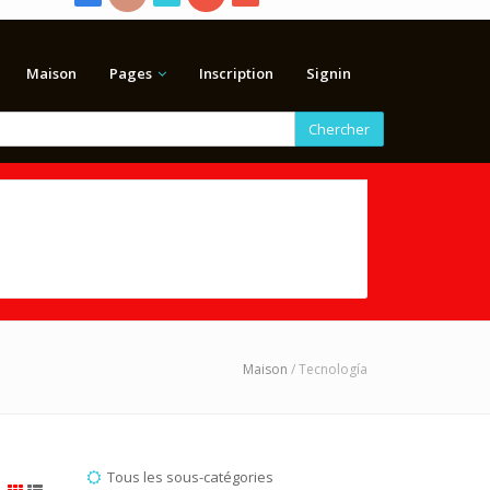
Maison
Pages
Inscription
Signin
Chercher
Maison
/ Tecnología
Tous les sous-catégories