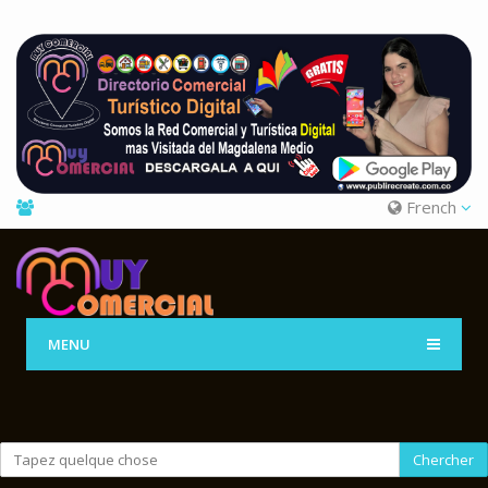
French
MENU
Chercher