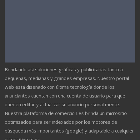
Brindando así soluciones gráficas y publicitarias tanto a
pequeñas, medianas y grandes empresas. Nuestro portal
web está diseñado con última tecnología donde los
anunciantes cuentan con una cuenta de usuario para que
pueden editar y actualizar su anuncio personal mente.
Nuestra plataforma de comercio Les brinda un micrositio
optimizados para ser indexados por los motores de
búsqueda más importantes (google) y adaptable a cualquier
dispositivo móvil.