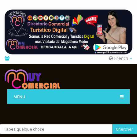
French
MENU
Chercher