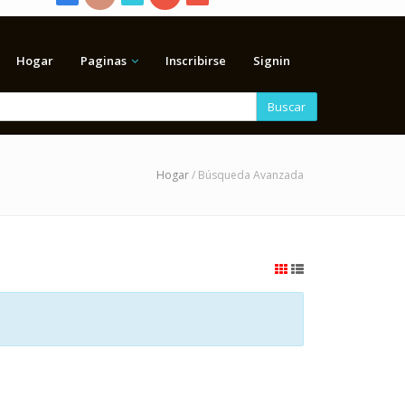
Hogar
Paginas
Inscribirse
Signin
Buscar
Hogar
/ Búsqueda Avanzada