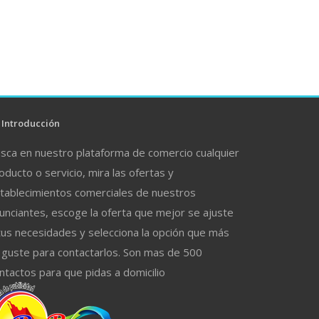
Introducción
sca en nuestro plataforma de comercio cualquier
oducto o servicio, mira las ofertas y
tablecimientos comerciales de nuestros
unciantes, escoge la oferta que mejor se ajuste
tus necesidades y selecciona la opción que más
 guste para contactarlos. Son mas de 500
ntactos para que pidas a domicilio