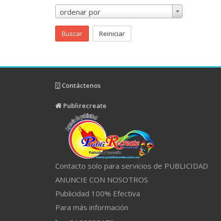
ordenar por
Buscar
Reiniciar
Contáctenos
Publirecreate
Contacto solo para servicios de PUBLICIDAD
ANUNCIE CON NOSOTROS
Publicidad 100% Efectiva
Para más información