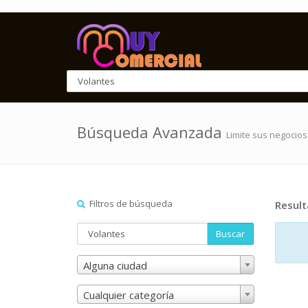
Búsqueda Avanzada
Limite sus negocios
Filtros de búsqueda
Resul
Buscar
Alguna ciudad
Cualquier categoría